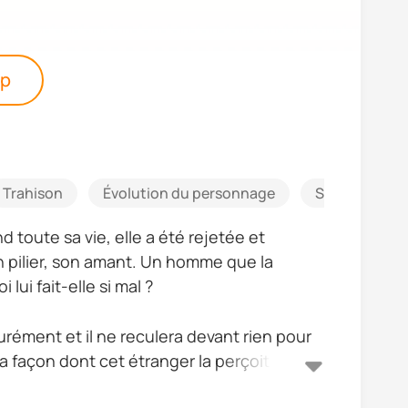
pp
Trahison
Évolution du personnage
Seconde Cha
 toute sa vie, elle a été rejetée et
 pilier, son amant. Un homme que la
lui fait-elle si mal ?
ssurément et il ne reculera devant rien pour
la façon dont cet étranger la perçoit ?