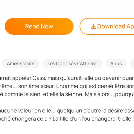
Read Now
Download A
Âmes sœurs
Les Opposés s'Attirent
Abus
rait appeler Cass, mais qu'aurait-elle pu devenir quand
même... son âme sœur. L'homme qui est censé être son
omme le sien, et elle la sienne. Mais alors... pourquoi 
it aucune valeur en elle... quelqu'un d'autre la désire a
aché changera cela ? La fille d'un fou changera-t-elle 