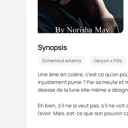
Synopsis
Ennemis à amants
Garçon x Fille
Une âme en colère, c'est ce qu'on pour
injustement punie ? Par sa meute et 
déesse de la lune elle-même a désigné c
Eh bien, s'il ne la veut pas, s'il ne vo
l'avoir. Mais, est-ce que son pouvoir c