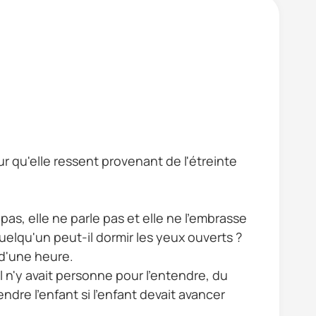
 pas un garçon."
ur qu'elle ressent provenant de l'étreinte
 pas, elle ne parle pas et elle ne l'embrasse
quelqu'un peut-il dormir les yeux ouverts ?
 d'une heure.
 il n'y avait personne pour l'entendre, du
ndre l'enfant si l'enfant devait avancer