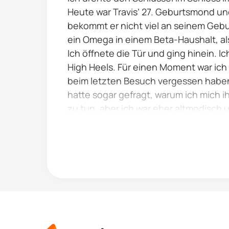
Heute war Travis’ 27. Geburtsmond un
bekommt er nicht viel an seinem Gebur
ein Omega in einem Beta-Haushalt, als
Ich öffnete die Tür und ging hinein. 
High Heels. Für einen Moment war ich 
beim letzten Besuch vergessen haben.
hatte sogar gefragt, warum ich mich i
zu tun, aber ich war eher altmodisch u
Ich strich mein langes...