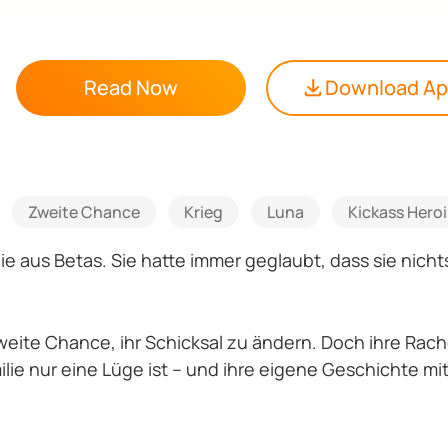
Read Now
Download A
Zweite Chance
Krieg
Luna
Kickass Hero
e aus Betas. Sie hatte immer geglaubt, dass sie nichts
eite Chance, ihr Schicksal zu ändern. Doch ihre Rach
amilie nur eine Lüge ist – und ihre eigene Geschichte