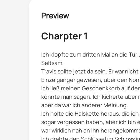
Preview
Charpter 1
Ich klopfte zum dritten Mal an die Tür
Seltsam.
Travis sollte jetzt da sein. Er war nic
Einzelgänger gewesen, über den Non
Ich ließ meinen Geschenkkorb auf der 
könnte man sagen. Ich kicherte über 
aber da war ich anderer Meinung.
Ich holte die Halskette heraus, die ic
sogar vergessen haben, aber ich bin e
war wirklich nah an ihn herangekomme
Ich drehte den Schlüssel im Schloss 