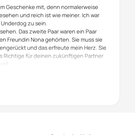
 ihm Geschenke mit, denn normalerweise
esehen und reich ist wie meiner. Ich war
r Underdog zu sein.
u sehen. Das zweite Paar waren ein Paar
sten Freundin Nona gehörten. Sie muss sie
engerückt und das erfreute mein Herz. Sie
s Richtige für deinen zukünftigen Partner
oll.