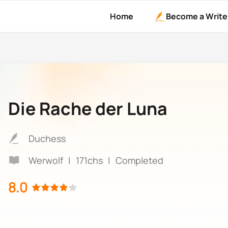
Home
Become a Write
Die Rache der Luna
Duchess
Werwolf
|
171chs
|
Completed
8.0