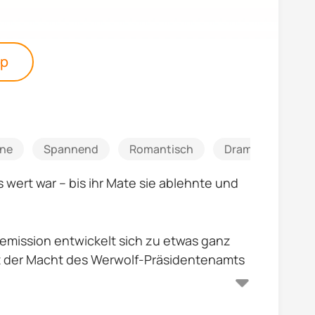
pp
ine
Spannend
Romantisch
Dramatisch
 wert war – bis ihr Mate sie ablehnte und
emission entwickelt sich zu etwas ganz
 mit der Macht des Werwolf-Präsidentenamts