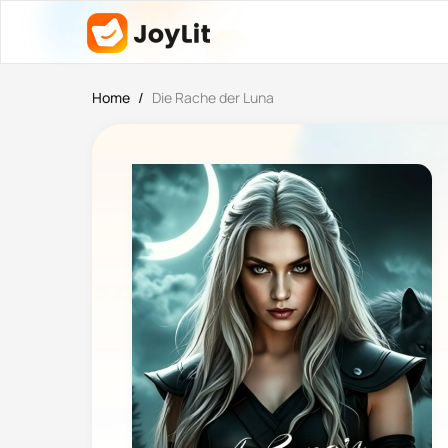
Home
/
Die Rache der Luna