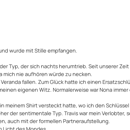
 und wurde mit Stille empfangen.
ht der Typ, der sich nachts herumtrieb. Seit unserer Ze
a mich nie aufhören würde zu necken.
Veranda fallen. Zum Glück hatte ich einen Ersatzschl
meinen eigenen Witz. Normalerweise war Nona immer da
h in meinem Shirt versteckt hatte, wo ich den Schlüssel 
her der sentimentale Typ. Travis war mein Verlobter, s
n, auch mit der formellen Partneraufstellung.
im Licht des Mondes.