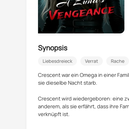
Synopsis
Liebesdreieck
Verrat
Rache
Crescent war ein Omega in einer Famili
sie dieselbe Nacht starb.
Crescent wird wiedergeboren: eine zw
anderem, als sie erfährt, dass ihre F
verknüpft ist.