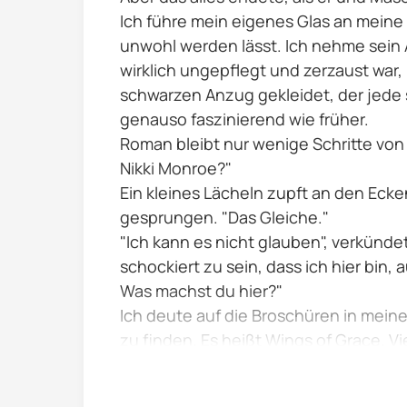
Ich führe mein eigenes Glas an meine 
unwohl werden lässt. Ich nehme sein A
wirklich ungepflegt und zerzaust war,
schwarzen Anzug gekleidet, der jede 
genauso faszinierend wie früher.
Roman bleibt nur wenige Schritte von
Nikki Monroe?"
Ein kleines Lächeln zupft an den Ec
gesprungen. "Das Gleiche."
"Ich kann es nicht glauben", verkünde
schockiert zu sein, dass ich hier bin,
Was machst du hier?"
Ich deute auf die Broschüren in meine
zu finden. Es heißt Wings of Grace. V
Nein habe ich...