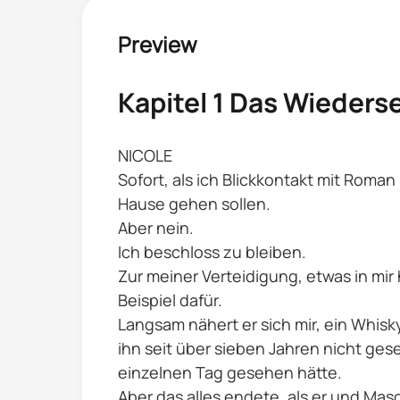
Preview
Kapitel 1 Das Wieder
NICOLE
Sofort, als ich Blickkontakt mit Rom
Hause gehen sollen.
Aber nein.
Ich beschloss zu bleiben.
Zur meiner Verteidigung, etwas in mir 
Beispiel dafür.
Langsam nähert er sich mir, ein Whis
ihn seit über sieben Jahren nicht gese
einzelnen Tag gesehen hätte.
Aber das alles endete, als er und Mas