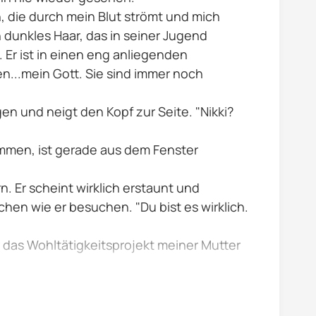
n, die durch mein Blut strömt und mich
 dunkles Haar, das in seiner Jugend
 Er ist in einen eng anliegenden
n...mein Gott. Sie sind immer noch
n und neigt den Kopf zur Seite. "Nikki?
mmen, ist gerade aus dem Fenster
. Er scheint wirklich erstaunt und
chen wie er besuchen. "Du bist es wirklich.
r das Wohltätigkeitsprojekt meiner Mutter