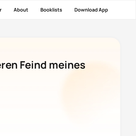
r
About
Booklists
Download App
eren Feind meines