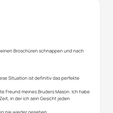
e kleinen Broschüren schnappen und nach
e Situation ist definitiv das perfekte
este Freund meines Bruders Mason. Ich habe
eit, in der ich sein Gesicht jeden
ihn nie wieder gesehen.