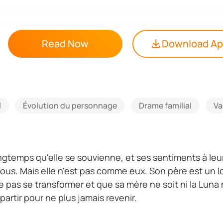
Read Now
Download A
l
Évolution du personnage
Drame familial
Va
ongtemps qu'elle se souvienne, et ses sentiments à le
garous. Mais elle n'est pas comme eux. Son père est un 
se pas se transformer et que sa mère ne soit ni la Luna 
partir pour ne plus jamais revenir.
le est acceptée dans l'université de ses rêves, mais s