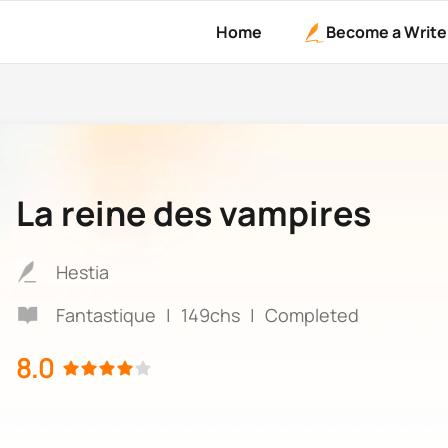
Home
Become a Write
La reine des vampires
Hestia
Fantastique
|
149chs
|
Completed
8.0