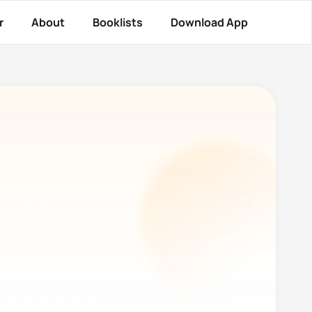
r
About
Booklists
Download App