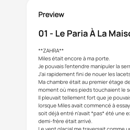
Preview
01 - Le Paria À La Mai
**ZAHRA**
Miles était encore à ma porte.
Je pouvais l'entendre manipuler la serrur
J'ai rapidement fini de nouer les lace
Ma chambre était au premier étage de 
moment où mes pieds touchaient le sol,
Il pleuvait tellement fort que je pouva
lorsque Miles avait commencé à essayer
soit déjà entré n'avait *pas* été une 
demi-frère était arrivé.
Le vent glacial me traversait comme u