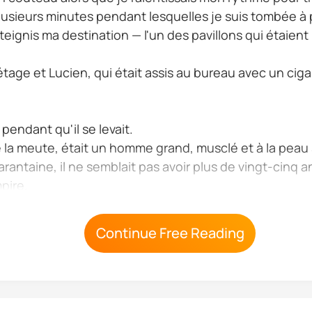
 plusieurs minutes pendant lesquelles je suis tombée à 
tteignis ma destination — l'un des pavillons qui étaient
tage et Lucien, qui était assis au bureau avec un cigar
 pendant qu'il se levait.
de la meute, était un homme grand, musclé et à la peau
rantaine, il ne semblait pas avoir plus de vingt-cinq an
pire.
Continue Free Reading