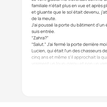
familiale n'était plus en vue et après
et gluante que le sol était devenu, j'a
de la meute.
J'ai poussé la porte du bâtiment d'un é
suis entrée.
“Zahra?”
“Salut.” J'ai fermé la porte derrière moi
Lucien, qui était l'un des chasseurs 
cinq ans et même s'il approchait la qua
vraiment un loup-garou et non un vam
Que fais-tu ici...