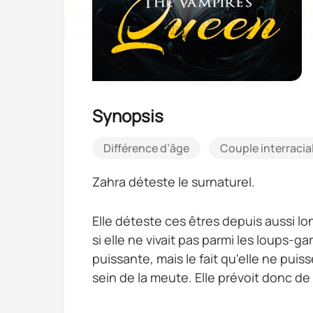
Synopsis
Différence d’âge
Couple interracia
Zahra déteste le surnaturel.
Elle déteste ces êtres depuis aussi l
si elle ne vivait pas parmi les loups-
puissante, mais le fait qu'elle ne puis
sein de la meute. Elle prévoit donc de 
L'occasion rêvée se présente lorsqu'el