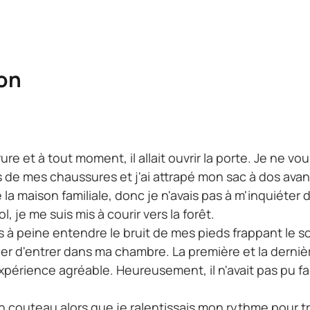
son
e et à tout moment, il allait ouvrir la porte. Je ne voula
ts de mes chaussures et j'ai attrapé mon sac à dos avan
la maison familiale, donc je n'avais pas à m'inquiéter
 je me suis mis à courir vers la forêt.
is à peine entendre le bruit de mes pieds frappant le so
 d'entrer dans ma chambre. La première et la dernière 
expérience agréable. Heureusement, il n'avait pas pu fa
n couteau alors que je ralentissais mon rythme pour 