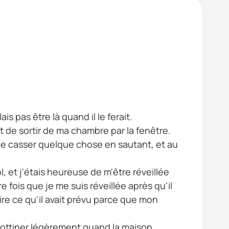
is pas être là quand il le ferait.
t de sortir de ma chambre par la fenêtre.
 de casser quelque chose en sautant, et au
l, et j'étais heureuse de m'être réveillée
fois que je me suis réveillée après qu'il
ire ce qu'il avait prévu parce que mon
trottiner légèrement quand la maison