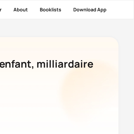
r
About
Booklists
Download App
enfant, milliardaire