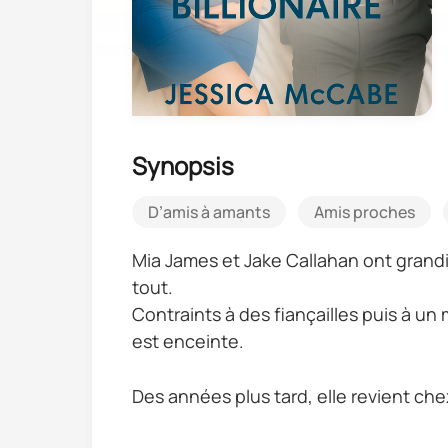
Synopsis
D’amis à amants
Amis proches
Mia James et Jake Callahan ont grand
tout.
Contraints à des fiançailles puis à un m
est enceinte.
Des années plus tard, elle revient che