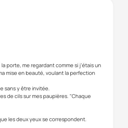
 la porte, me regardant comme si j'étais un
ma mise en beauté, voulant la perfection
e sans y être invitée.
res de cils sur mes paupières. "Chaque
er que les deux yeux se correspondent.