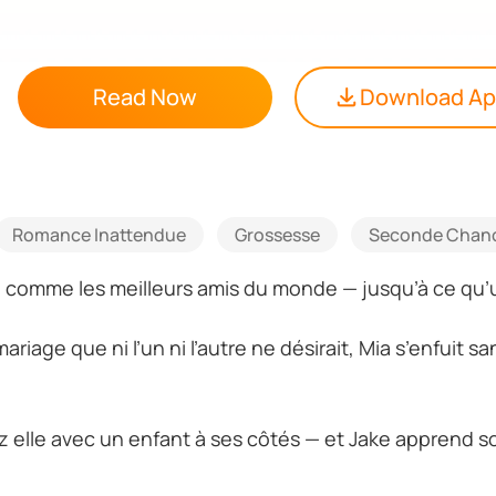
Read Now
Download A
Romance Inattendue
Grossesse
Seconde Chan
i comme les meilleurs amis du monde — jusqu’à ce qu’
ariage que ni l’un ni l’autre ne désirait, Mia s’enfuit s
z elle avec un enfant à ses côtés — et Jake apprend so