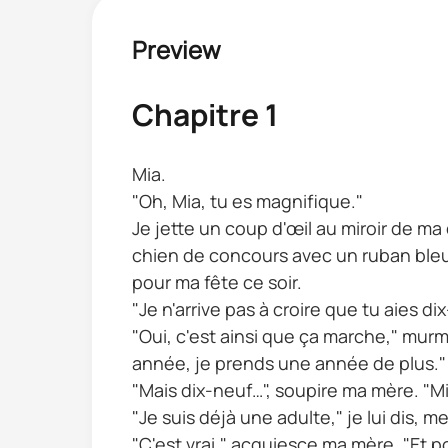
Preview
Chapitre 1
Mia.
"Oh, Mia, tu es magnifique."
Je jette un coup d'œil au miroir de m
chien de concours avec un ruban bleu 
pour ma fête ce soir.
"Je n'arrive pas à croire que tu aies d
"Oui, c'est ainsi que ça marche," mur
année, je prends une année de plus."
"Mais dix-neuf…", soupire ma mère. "M
"Je suis déjà une adulte," je lui dis, 
"C'est vrai," acquiesce ma mère. "Et pou