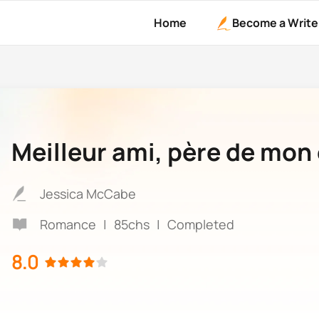
Home
Become a Write
Meilleur ami, père de mon 
Jessica McCabe
Romance
|
85chs
|
Completed
8.0