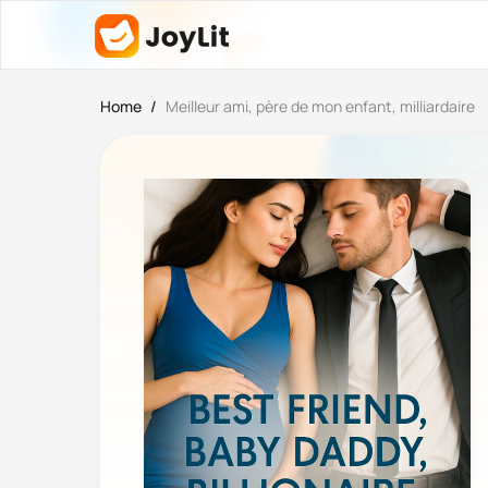
Home
/
Meilleur ami, père de mon enfant, milliardaire