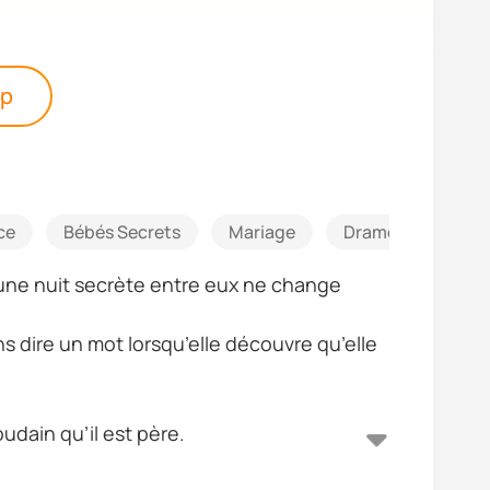
pp
ce
Bébés Secrets
Mariage
Drame familial
une nuit secrète entre eux ne change
ans dire un mot lorsqu’elle découvre qu’elle
udain qu’il est père.