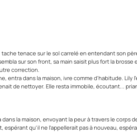
t la tache tenace sur le sol carrelé en entendant son p
sembla sur son front, sa main saisit plus fort la brosse 
utre correction.
e, entra dans la maison, ivre comme d'habitude. Lily l'e
venait de nettoyer. Elle resta immobile, écoutant... pria
dans la maison, envoyant la peur à travers le corps de 
ort, espérant qu'il ne l'appellerait pas à nouveau, espér