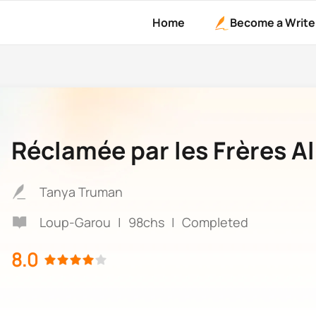
Home
Become a Write
Réclamée par les Frères A
Tanya Truman
Loup-Garou
|
98chs
|
Completed
8.0