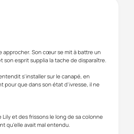
ère approcher. Son cœur se mit à battre un
et son esprit supplia la tache de disparaître.
ntendit s'installer sur le canapé, en
nt pour que dans son état d'ivresse, il ne
Lily et des frissons le long de sa colonne
ant qu'elle avait mal entendu.