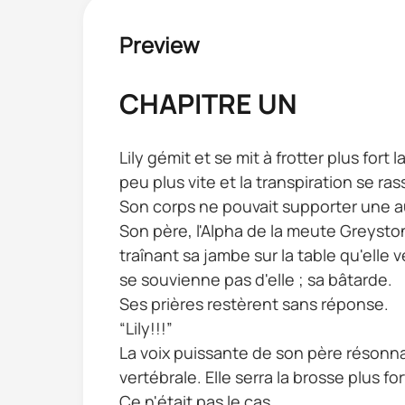
Preview
CHAPITRE UN
Lily gémit et se mit à frotter plus for
peu plus vite et la transpiration se ras
Son corps ne pouvait supporter une a
Son père, l'Alpha de la meute Greyston
traînant sa jambe sur la table qu'elle 
se souvienne pas d'elle ; sa bâtarde.
Ses prières restèrent sans réponse.
“Lily!!!”
La voix puissante de son père résonna 
vertébrale. Elle serra la brosse plus f
Ce n'était pas le cas.