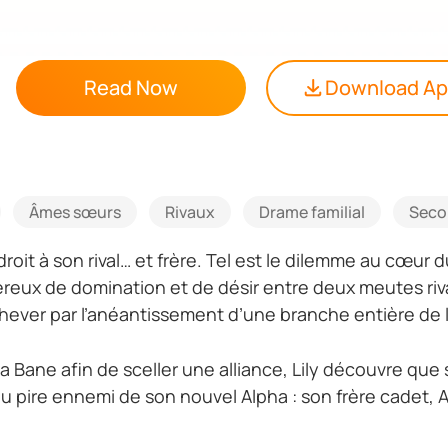
Read Now
Download A
Âmes sœurs
Rivaux
Drame familial
Seco
roit à son rival… et frère. Tel est le dilemme au cœur 
eux de domination et de désir entre deux meutes rival
’achever par l’anéantissement d’une branche entière de l
 Bane afin de sceller une alliance, Lily découvre qu
u pire ennemi de son nouvel Alpha : son frère cadet, A
anglant.